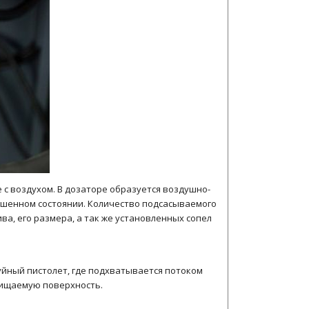
 с воздухом. В дозаторе образуется воздушно-
вешенном состоянии. Количество подсасываемого
ва, его размера, а так же установленных сопел
уйный пистолет, где подхватывается потоком
очищаемую поверхность.