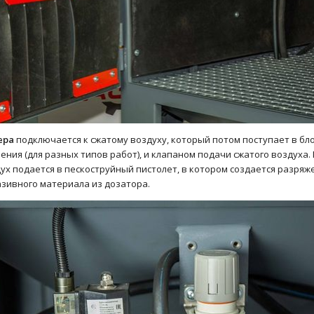
ера
подключается к сжатому воздуху, который потом поступает в бло
ения (для разных типов работ), и клапаном подачи сжатого воздуха.
ух подается в пескоструйный пистолет, в котором создается разряж
зивного материала из дозатора.