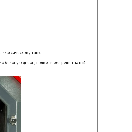
о классическому типу.
тую боковую дверь, прямо через решетчатый