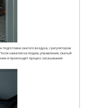
к подготовки сжатого воздуха, с регулятором
 После нажатия на педаль управления, сжатый
ение и происходит процесс засасывания