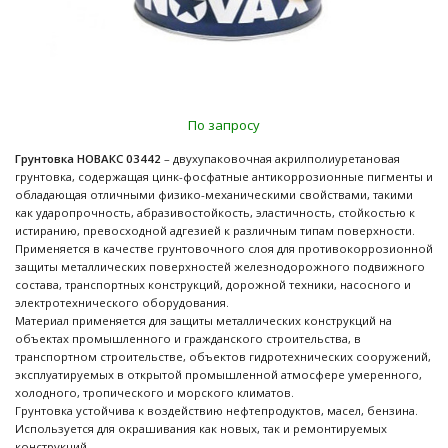
По запросу
Грунтовка НОВАКС 03442
– двухупаковочная акрилполиуретановая
грунтовка, содержащая цинк-фосфатные антикоррозионные пигменты и
обладающая отличными физико-механическими свойствами, такими
как ударопрочность, абразивостойкость, эластичность, стойкостью к
истиранию, превосходной адгезией к различным типам поверхности.
Применяется в качестве грунтовочного слоя для противокоррозионной
защиты металлических поверхностей железнодорожного подвижного
состава, транспортных конструкций, дорожной техники, насосного и
электротехнического оборудования.
Материал применяется для защиты металлических конструкций на
объектах промышленного и гражданского строительства, в
транспортном строительстве, объектов гидротехнических сооружений,
эксплуатируемых в открытой промышленной атмосфере умеренного,
холодного, тропического и морского климатов.
Грунтовка устойчива к воздействию нефтепродуктов, масел, бензина.
Используется для окрашивания как новых, так и ремонтируемых
конструкций.