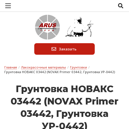
Заказать
Главная
/
Лакокрасочные материалы
/
Грунтовки
/
Грунтовка НОВАКС 03442 (NOVAX Primer 03442, Грунтовка УР-0442)
Грун­товка НО­ВАКС
03442 (NOVAX Primer
03442, Грун­товка
УР-0442)