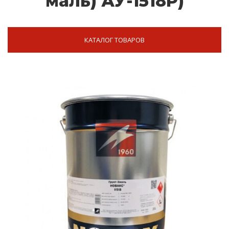
маль) АУ-1518Р)
КАТАЛОГ ТОВАРОВ