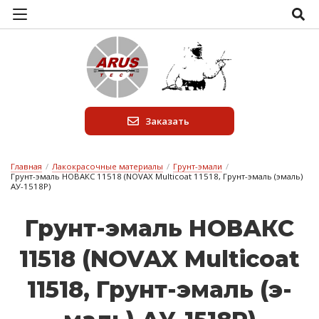
Заказать
Главная
/
Лакокрасочные материалы
/
Грунт-эмали
/
Грунт-эмаль НОВАКС 11518 (NOVAX Multicoat 11518, Грунт-эмаль (эмаль)
АУ-1518Р)
Грунт-э­маль НО­ВАКС
11518 (NOVAX Multicoat
11518, Грунт-э­маль (э­