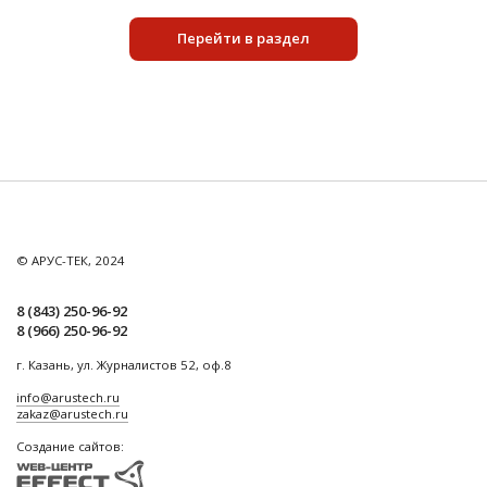
Перейти в раздел
© АРУС-ТЕК, 2024
8 (843) 250-96-92
8 (966) 250-96-92
г. Казань, ул. Журналистов 52, оф.8
info@arustech.ru
zakaz@arustech.ru
Создание сайтов: