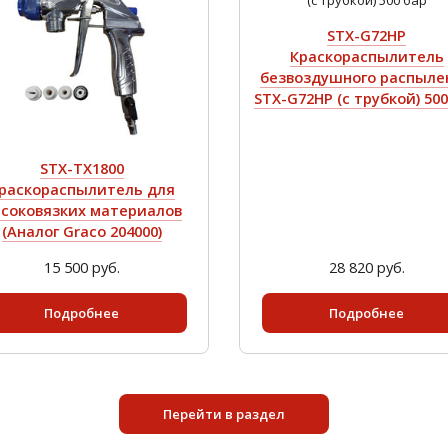
STX-G72HP
Краскораспылитель
безвоздушного распыле
STX-G72HP (с трубкой) 500
STX-TX1800
раскораспылитель для
соковязких материалов
(Аналог Graco 204000)
15 500 руб.
28 820 руб.
Подробнее
Подробнее
Перейти в раздел