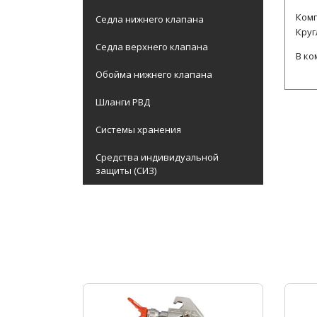
Ком
Седла нижнего клапана
Круг
Седла верхнего клапана
В ко
Обойма нижнего клапана
Шланги РВД
Системы хранения
Средства индивидуальной
защиты (СИЗ)