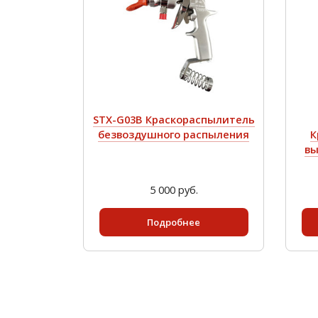
STX-G03B Краскораспылитель
безвоздушного распыления
К
вы
5 000 руб.
Подробнее