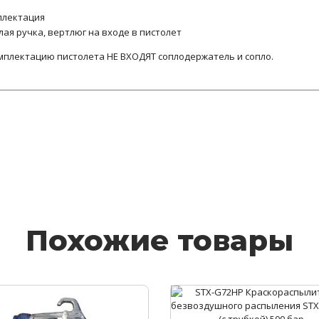
плектация
лая ручка, вертлюг на входе в пистолет
мплектацию пистолета НЕ ВХОДЯТ соплодержатель и сопло.
Похожие товары