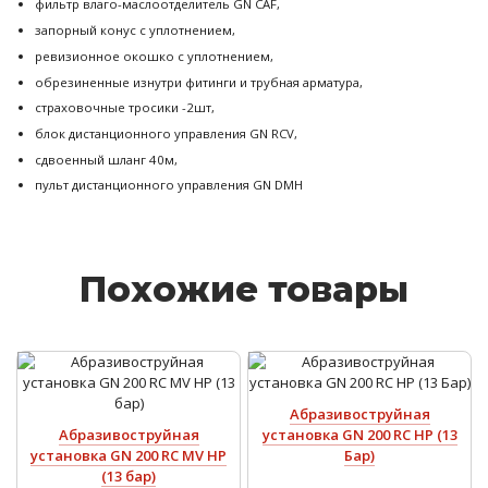
фильтр влаго-маслоотделитель GN CAF,
запорный конус с уплотнением,
ревизионное окошко с уплотнением,
обрезиненные изнутри фитинги и трубная арматура,
страховочные тросики -2шт,
блок дистанционного управления GN RCV,
сдвоенный шланг 40м,
пульт дистанционного управления GN DMH
Похожие товары
Абразивоструйная
Абразивоструйная
установка GN 200 RC HP (13
установка GN 200 RC MV HP
Бар)
(13 бар)