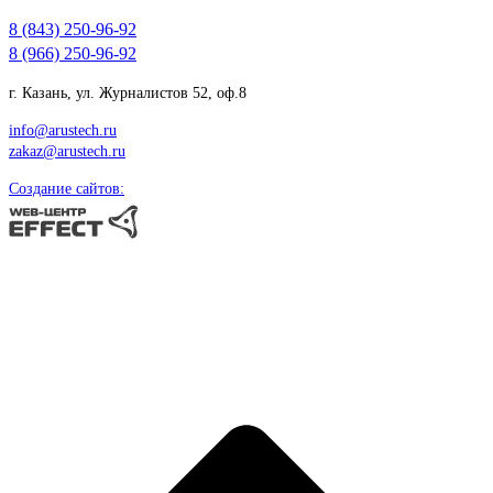
8 (843) 250-96-92
8 (966) 250-96-92
г. Казань, ул. Журналистов 52, оф.8
info@arustech.ru
zakaz@arustech.ru
Создание сайтов: