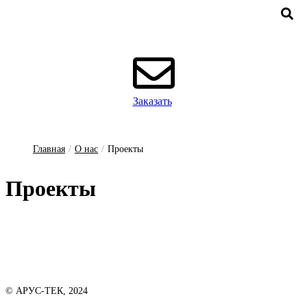
Заказать
Главная
/
О нас
/
Проекты
Про­ек­ты
© АРУС-ТЕК, 2024