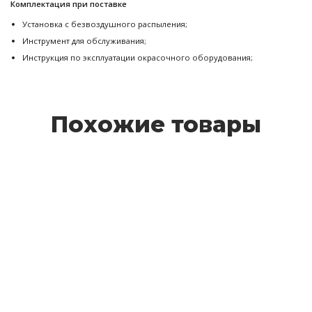
Комплектация при поставке
Установка с безвоздушного распыления;
Инструмент для обслуживания;
Инструкция по эксплуатации окрасочного оборудования;
Похожие товары
SOTEX ATL-200 Установка безвоздушного распыления
330 000 руб.
Подробнее