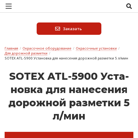
Заказать
Главная
/
Окрасочное оборудование
/
Окрасочные установки
/
Для дорожной разметки
/
SOTEX ATL-5900 Установка для нанесения дорожной разметки 5 л/мин
SOTEX ATL-5900 Ус­та­
нов­ка для на­не­се­ния
до­рож­ной раз­метки 5
л/мин