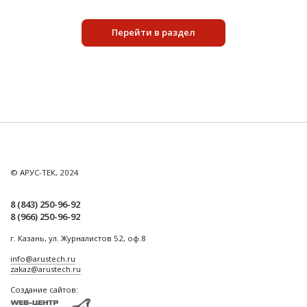
Перейти в раздел
© АРУС-ТЕК, 2024
8 (843) 250-96-92
8 (966) 250-96-92
г. Казань, ул. Журналистов 52, оф.8
info@arustech.ru
zakaz@arustech.ru
Создание сайтов: