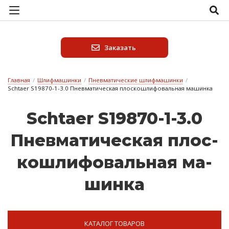
Заказать
Главная
/
Шлифмашинки
/
Пневматические шлифмашинки
/
Schtaer S19870-1-3.0 Пневматическая плоскошлифовальная машинка
Schtaer S19870-1-3.0
Пнев­ма­ти­чес­кая плос­
кошли­фо­валь­ная ма­
шин­ка
КАТАЛОГ ТОВАРОВ