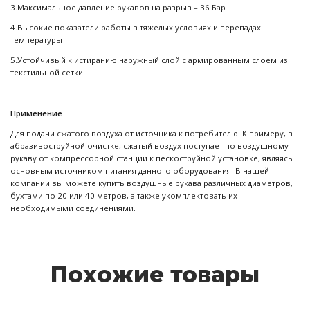
3.Максимальное давление рукавов на разрыв – 36 Бар
4.Высокие показатели работы в тяжелых условиях и перепадах
температуры
5.Устойчивый к истиранию наружный слой с армированным слоем из
текстильной сетки
Применение
Для подачи сжатого воздуха от источника к потребителю. К примеру, в
абразивоструйной очистке, сжатый воздух поступает по воздушному
рукаву от компрессорной станции к пескоструйной установке, являясь
основным источником питания данного оборудования. В нашей
компании вы можете купить воздушные рукава различных диаметров,
бухтами по 20 или 40 метров, а также укомплектовать их
необходимыми соединениями.
Похожие товары