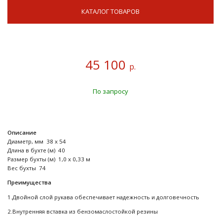
КАТАЛОГ ТОВАРОВ
45 100
р.
По запросу
Описание
Диаметр, мм 38 x 54
Длина в бухте (м) 40
Размер бухты (м) 1,0 x 0,33 м
Вес бухты 74
Преимущества
1.Двойной слой рукава обеспечивает надежность и долговечность
2.Внутренняя вставка из бензомаслостойкой резины