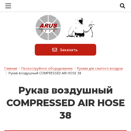
Заказать
Главная
/
Пескоструйное оборудование
/
Рукава для сжатого воздуха
/
Рукав воздушный COMPRESSED AIR HOSE 38
Ру­кав воз­душный
COMPRESSED AIR HOSE
38