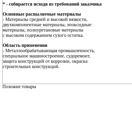
* - собирается исходя из требований заказчика
Основные распыляемые материалы
- Материалы средней и высокой вязкости,
двухкомпонентные материалы, эпоксидные
материалы, полиуретановые материалы
с высоким содержанием сухого остатка.
Область применения
- Металлообрабатывающая промышленность,
специальное машиностроение, судоремонт,
защита конструкций от коррозии, окраска
строительных конструкций.
Похожие товары