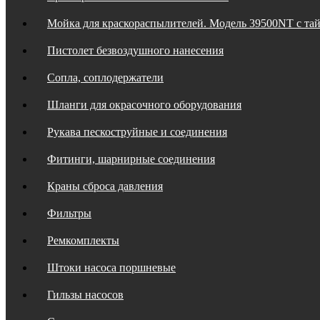
Мойка для краскораспылителей. Модель 39500NT с та
Пистолет безвоздушного нанесения
Сопла, соплодержатели
Шланги для окрасочного оборудования
Рукава пескоструйные и соединения
Фитинги, шарнирные соединения
Краны сброса давления
Фильтры
Ремкомплекты
Штоки насоса поршневые
Гильзы насосов