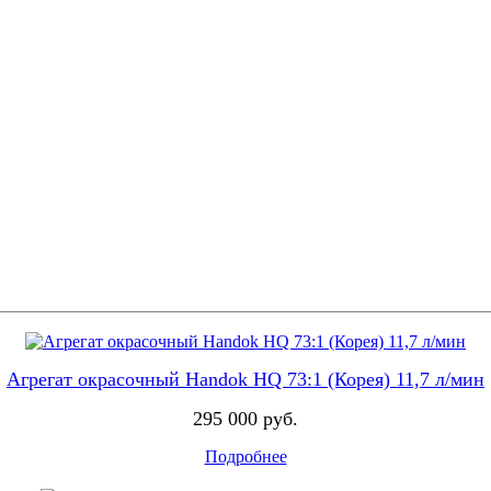
Агрегат окрасочный Handok HQ 73:1 (Корея) 11,7 л/мин
295 000 руб.
Подробнее