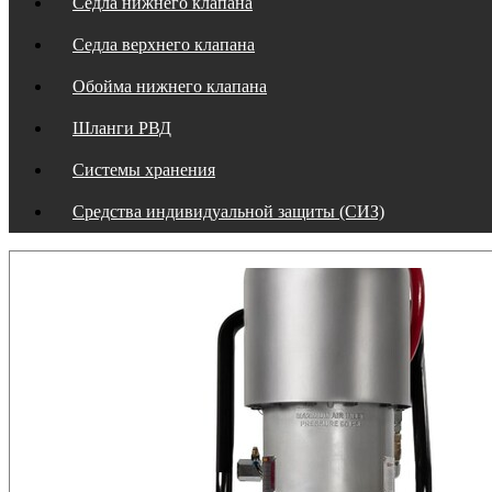
Седла нижнего клапана
Седла верхнего клапана
Обойма нижнего клапана
Шланги РВД
Системы хранения
Средства индивидуальной защиты (СИЗ)