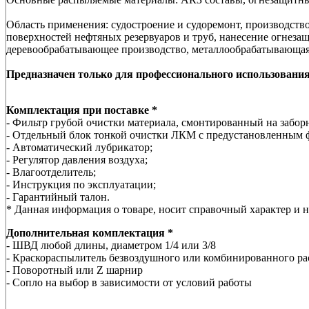
Область применения: судостроение и судоремонт, производств
поверхностей нефтяных резервуаров и труб, нанесение огнеза
деревообрабатывающее производство, металлообрабатывающа
Предназначен только для профессионального использования
Комплектация при поставке *
- Фильтр грубой очистки материала, смонтированный на забор
- Отдельный блок тонкой очистки ЛКМ с предустановленным ф
- Автоматический лубрикатор;
- Регулятор давления воздуха;
- Влагоотделитель;
- Инструкция по эксплуатации;
- Гарантийный талон.
* Данная информация о товаре, носит справочный характер и 
Дополнительная комплектация *
- ШВД любой длины, диаметром 1/4 или 3/8
- Краскораспылитель безвоздушного или комбинированного р
- Поворотный или Z шарнир
- Сопло на выбор в зависимости от условий работы