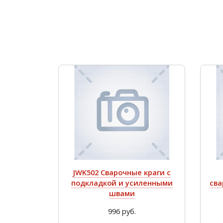
JWK502 Сварочные краги c
подкладкой и усиленными
сва
швами
996 руб.