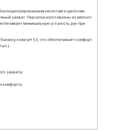
слабоконцентрированным кислотам и щелочам.
жный захват. Перчатки изготовлены из мягкого
беспечивает минимальную усталость рук при
алансу кожи pH 5,5, что обеспечивает комфорт
шт.).
го захвата;
и комфорта;